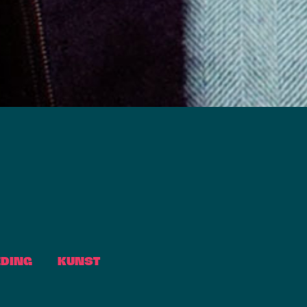
EDING
KUNST