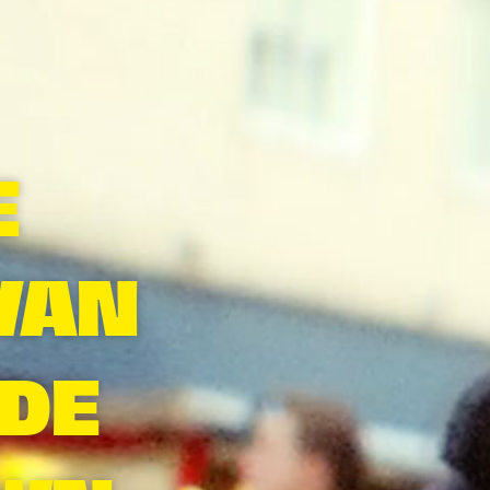
E
VAN
DE