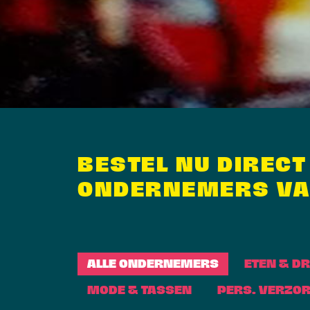
BESTEL NU DIRECT
ONDERNEMERS VA
ALLE ONDERNEMERS
ETEN & D
MODE & TASSEN
PERS. VERZO