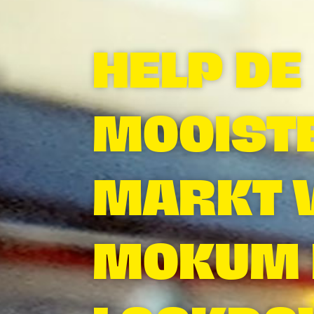
HELP DE
MOOIST
MARKT 
MOKUM 