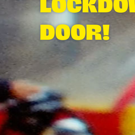
LOCKDO
DOOR!