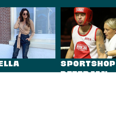
ELLA
SPORTSHOP
PETERJAN