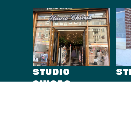
STUDIO
ST
CHICAS